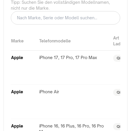
Tipp: Suchen Sie den vollständigen Modellnamen,
nicht nur die Marke.
Art des 
Marke
Telefonmodelle
Ladens
Apple
iPhone 17, 17 Pro, 17 Pro Max
Qi2 + M
Apple
iPhone Air
Qi2 + M
Apple
iPhone 16, 16 Plus, 16 Pro, 16 Pro
Qi2 + M