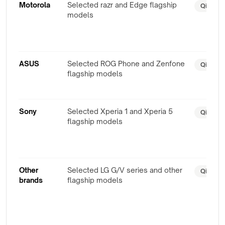
Motorola
Selected razr and Edge flagship
Qi
models
ASUS
Selected ROG Phone and Zenfone
Qi
flagship models
Sony
Selected Xperia 1 and Xperia 5
Qi
flagship models
Other
Selected LG G/V series and other
Qi oder 
brands
flagship models