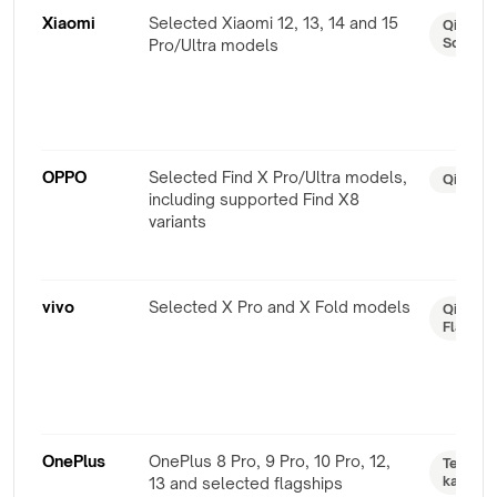
Xiaomi
Selected Xiaomi 12, 13, 14 and 15
Qi / pro
Schnell
Pro/Ultra models
OPPO
Selected Find X Pro/Ultra models,
Qi / AI
including supported Find X8
variants
vivo
Selected X Pro and X Fold models
Qi / Wi
FlashCh
OnePlus
OnePlus 8 Pro, 9 Pro, 10 Pro, 12,
Teilwei
kabello
13 and selected flagships