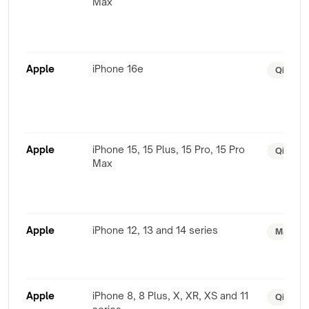
Max
Apple
iPhone 16e
Qi
Apple
iPhone 15, 15 Plus, 15 Pro, 15 Pro
Qi2 + M
Max
Apple
iPhone 12, 13 and 14 series
MagSafe
Apple
iPhone 8, 8 Plus, X, XR, XS and 11
Qi