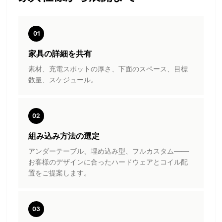
01
家具の詳細を共有
素材、充電スポットの厚さ、下面のスペース、目標
数量、スケジュール。
02
組み込み方法の選定
アンダーテーブル、埋め込み型、フルカスタム——
お客様のデザインに合ったハードウェアとコイル配
置をご提案します。
03