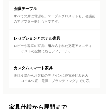
会議テーブル
すべての席に電源を。ケーブルグロメットも、会議前
のアダプター探しも不要です。
レセプションとホテル家具
ロビーや客室の家具に組み込まれた充電アメニティ
——ゲストの記憶に残るディテール。
カスタムスマート家具
設計段階からお客様のデザインに充電を組み込み
——コイル位置、電源、ブランディングまで対応。
家具仕様から展開まで