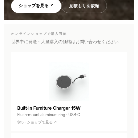
ショップを見る ↗
見積もりを依頼
オンラインショップで購入可能
世界中に発送 · 大量購入の価格はお問い合わせください
Built-in Furniture Charger 15W
Flush-mount aluminum ring · USB-C
$15 · ショップで見る ↗