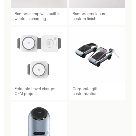
Bamboo lamp with built-in
Bamboo enclosure,
wireless charging
custom finish
Foldable travel charger,
Corporate gift
OEM project
customization