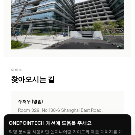
오피스
찾아오시는 길
쑤저우 (영업)
Room 029, No.188-6 Shanghai East Road,
Taicang, Suzhou, China 215400
ONEPOINTECH 개선에 도움을 주세요
익명 분석을 허용하면 엔지니어링 가이드와 제품 페이지를 개