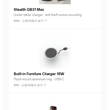
Stealth QB31 Max
Under-table charger · anti-theft screw mounting
$64 · 스토어에서 보기 ↗
Built-in Furniture Charger 15W
Flush-mount aluminum ring · USB-C
$15 · 스토어에서 보기 ↗