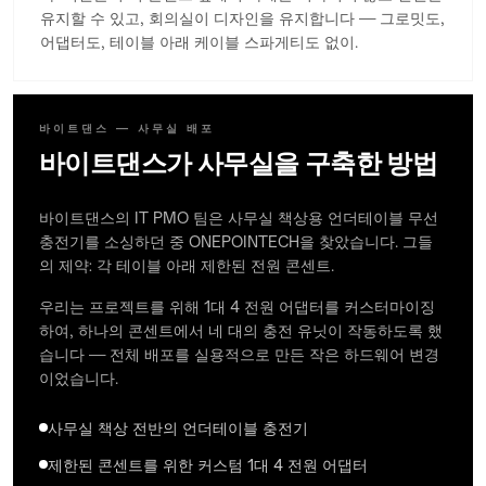
유지할 수 있고, 회의실이 디자인을 유지합니다 — 그로밋도,
어댑터도, 테이블 아래 케이블 스파게티도 없이.
바이트댄스 — 사무실 배포
바이트댄스가 사무실을 구축한 방법
바이트댄스의 IT PMO 팀은 사무실 책상용 언더테이블 무선
충전기를 소싱하던 중 ONEPOINTECH을 찾았습니다. 그들
의 제약: 각 테이블 아래 제한된 전원 콘센트.
우리는 프로젝트를 위해 1대 4 전원 어댑터를 커스터마이징
하여, 하나의 콘센트에서 네 대의 충전 유닛이 작동하도록 했
습니다 — 전체 배포를 실용적으로 만든 작은 하드웨어 변경
이었습니다.
사무실 책상 전반의 언더테이블 충전기
제한된 콘센트를 위한 커스텀 1대 4 전원 어댑터