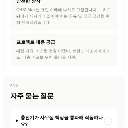
안전한 장착
QB31 Max는 표면 아래에 나사로 고정됩니다 — 하드
웨어가 제자리에 있어야 하는 공유 및 공공 공간을 위
해 제작되었습니다.
프로젝트 대응 공급
대량 가격, 커스텀 전원 어댑터, 브랜드 레조네이터 패
드, 다층 배포를 위한 롤아웃 지원.
FAQ
자주 묻는 질문
충전기가 사무실 책상을 통과해 작동하나
+
요?